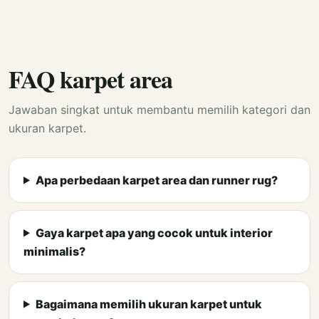
FAQ karpet area
Jawaban singkat untuk membantu memilih kategori dan
ukuran karpet.
Apa perbedaan karpet area dan runner rug?
Gaya karpet apa yang cocok untuk interior
minimalis?
Bagaimana memilih ukuran karpet untuk