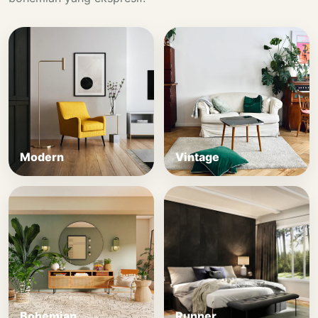
Modern
Vintage
Bohemian
Runner