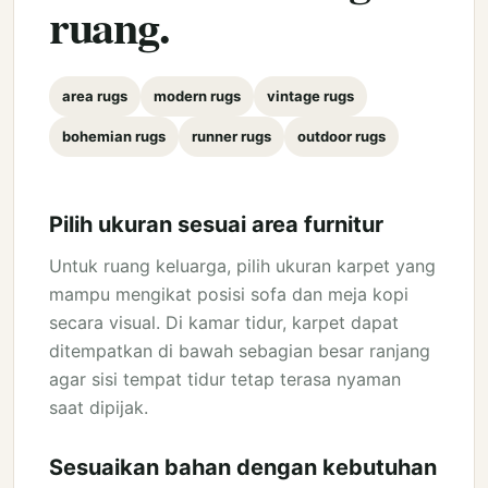
ruang.
area rugs
modern rugs
vintage rugs
bohemian rugs
runner rugs
outdoor rugs
Pilih ukuran sesuai area furnitur
Untuk ruang keluarga, pilih ukuran karpet yang
mampu mengikat posisi sofa dan meja kopi
secara visual. Di kamar tidur, karpet dapat
ditempatkan di bawah sebagian besar ranjang
agar sisi tempat tidur tetap terasa nyaman
saat dipijak.
Sesuaikan bahan dengan kebutuhan