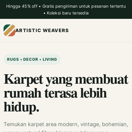
Hingga 45% off • Gratis pengiriman untuk pesanan tertentu
• Koleksi baru tersedia
ARTISTIC WEAVERS
RUGS • DECOR • LIVING
Karpet yang membuat
rumah terasa lebih
hidup.
Temukan karpet area modern, vintage, bohemian,