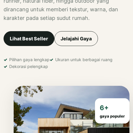
runner, natural fiber, hingga outdoor yang
dirancang untuk memberi tekstur, warna, dan
karakter pada setiap sudut rumah.
Lihat Best Seller
Jelajahi Gaya
Pilihan gaya lengkap
Ukuran untuk berbagai ruang
Dekorasi pelengkap
6+
gaya populer